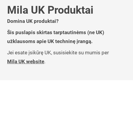
Mila UK Produktai
Domina UK produktai?
Šis puslapis skirtas tarptautinėms (ne UK)
užklausoms apie UK techninę įrangą.
Jei esate įsikūrę UK, susisiekite su mumis per
Mila UK website
.